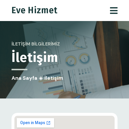
Eve Hizmet
İLETIŞIM BILGILERIMIZ
İletişim
Ana Sayfa
◈
İletişim