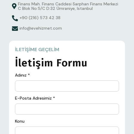
Finans Mah. Finans Caddesi Sarphan Finans Merkezi
C Blok No:5/C D:32 Ümraniye, Istanbul
+90 (216) 573 42 38
info@evehizmet.com
İLETIŞIME GEÇELIM
İletişim Formu
Adınız
*
E-Posta Adresimiz
*
Konu