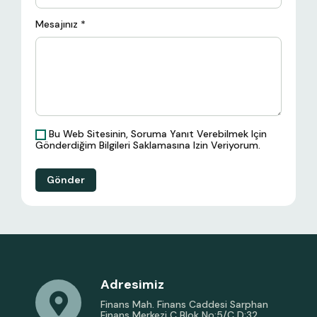
Mesajınız
*
Bu Web Sitesinin, Soruma Yanıt Verebilmek Için
Gönderdiğim Bilgileri Saklamasına Izin Veriyorum.
Gönder
Adresimiz
Finans Mah. Finans Caddesi Sarphan
Finans Merkezi C Blok No:5/C D:32