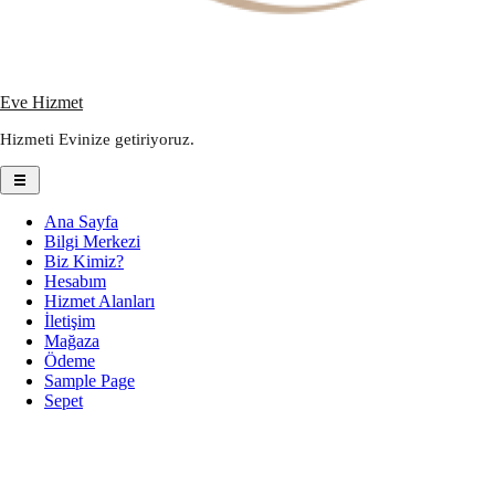
Eve Hizmet
Hizmeti Evinize getiriyoruz.
Ana Sayfa
Bilgi Merkezi
Biz Kimiz?
Hesabım
Hizmet Alanları
İletişim
Mağaza
Ödeme
Sample Page
Sepet